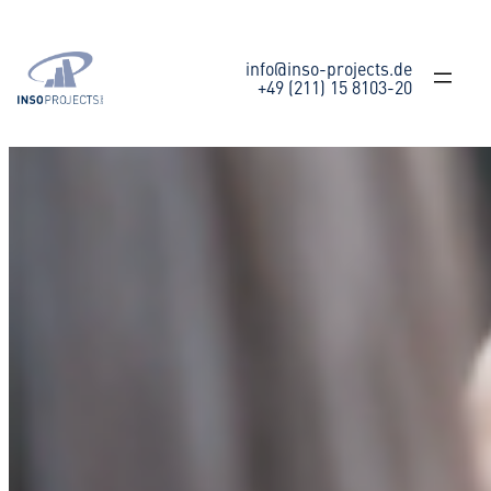
Zum
Inhalt
springen
info@inso-projects.de
+49 (211) 15 8103-20