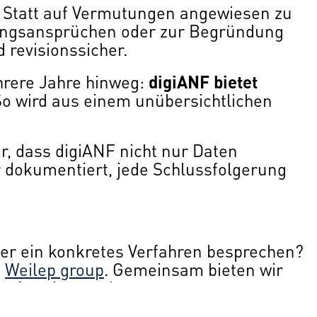
g. Statt auf Vermutungen angewiesen zu
htungsansprüchen oder zur Begründung
 revisionssicher.
hrere Jahre hinweg:
digiANF bietet
So wird aus einem unübersichtlichen
r, dass digiANF nicht nur Daten
ar dokumentiert, jede Schlussfolgerung
der ein konkretes Verfahren besprechen?
d
Weilep group
. Gemeinsam bieten wir
en für eine moderne