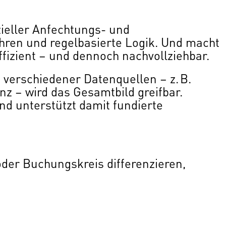
zieller Anfechtungs- und
ahren und regelbasierte Logik. Und macht
ffizient – und dennoch nachvollziehbar.
n verschiedener Datenquellen – z. B.
 – wird das Gesamtbild greifbar.
 und unterstützt damit fundierte
der Buchungskreis differenzieren,