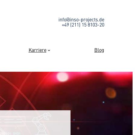
info@inso-projects.de
+49 (211) 15 8103-20
Karriere
Blog