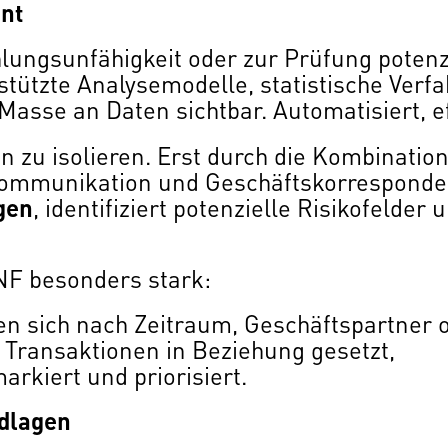
nt
hlungsunfähigkeit oder zur Prüfung poten
tützte Analysemodelle, statistische Verf
Masse an Daten sichtbar. Automatisiert, e
en zu isolieren. Erst durch die Kombinatio
ommunikation und Geschäftskorrespondenz
gen
, identifiziert potenzielle Risikofelder
ANF besonders stark:
n sich nach Zeitraum, Geschäftspartner o
Transaktionen in Beziehung gesetzt,
rkiert und priorisiert.
dlagen