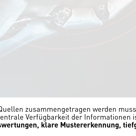
Quellen zusammengetragen werden muss
zentrale Verfügbarkeit der Informationen 
uswertungen, klare Mustererkennung, tie