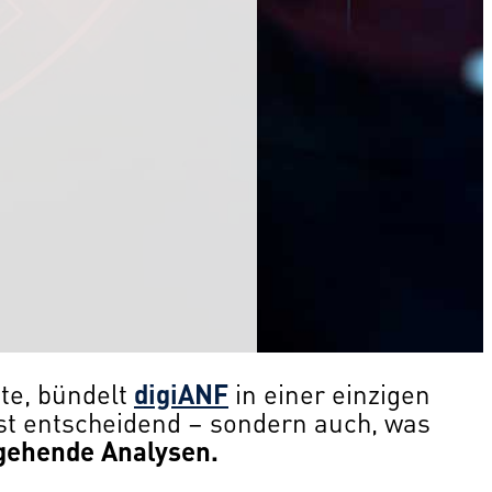
te, bündelt
digiANF
in einer einzigen
ist entscheidend – sondern auch, was
fgehende Analysen.