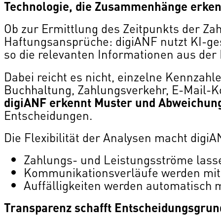
Technologie, die Zusammenhänge erken
Ob zur Ermittlung des Zeitpunkts der Za
Haftungsansprüche: digiANF nutzt KI-ges
so die relevanten Informationen aus der 
Dabei reicht es nicht, einzelne Kennzahl
Buchhaltung, Zahlungsverkehr, E-Mail-K
digiANF erkennt Muster und Abweichun
Entscheidungen.
Die Flexibilität der Analysen macht digi
Zahlungs- und Leistungsströme lasse
Kommunikationsverläufe werden mit 
Auffälligkeiten werden automatisch ma
Transparenz schafft Entscheidungsgrun