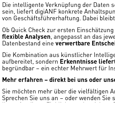
Die intelligente Verknüpfung der Daten 
sein, liefert digiANF konkrete Anhalts
von Geschäftsführerhaftung. Dabei bleibt
Ob Quick Check zur ersten Einschätzung
flexible Analysen
, angepasst an das jew
Datenbestand eine
verwertbare Entsche
Die Kombination aus künstlicher Intellig
aufbereitet, sondern
Erkenntnisse liefer
begründbar – ein echter Mehrwert für In
Mehr erfahren – direkt bei uns oder un
Sie möchten mehr über die vielfältigen 
Sprechen Sie uns an – oder wenden Sie 
Ihnen fundierte Einblicke, rechtssiche
Insolvenzverwaltung.