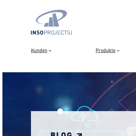
Zum
Inhalt
springen
Kunden
Produkte
BLOG ↗