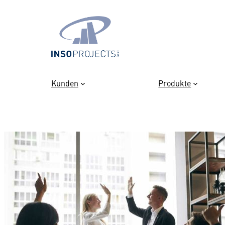
Zum
Inhalt
springen
Kunden
Produkte