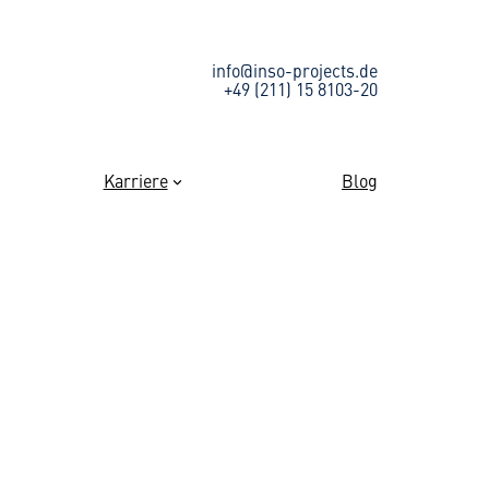
info@inso-projects.de
+49 (211) 15 8103-20
Karriere
Blog