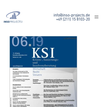
Zum
Inhalt
springen
info@inso-projects.de
+49 (211) 15 8103-20