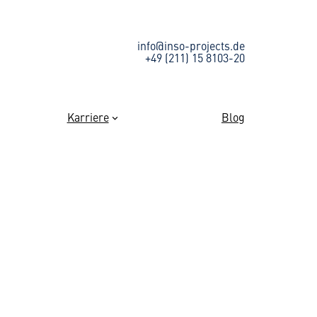
info@inso-projects.de
+49 (211) 15 8103-20
Karriere
Blog