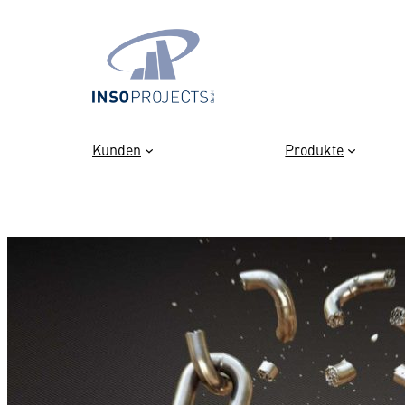
Zum
Inhalt
springen
Kunden
Produkte