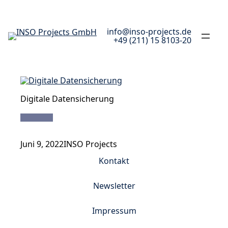
Zum
Inhalt
springen
info@inso-projects.de
+49 (211) 15 8103-20
Digitale Datensicherung
Juni 9, 2022
INSO Projects
Kontakt
Newsletter
Impressum