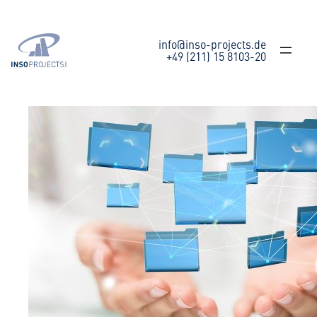
Zum
Inhalt
springen
info@inso-projects.de
+49 (211) 15 8103-20