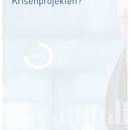
Krisenprojekten?