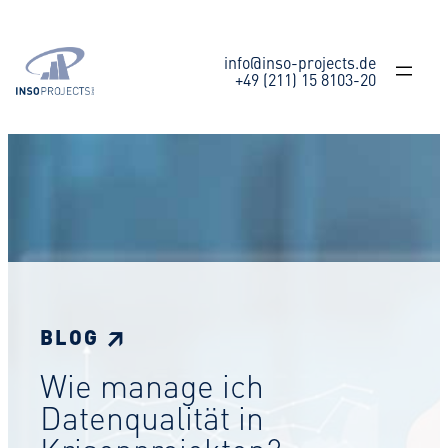
Zum
Inhalt
springen
info@inso-projects.de
+49 (211) 15 8103-20
BLOG ↗
Wie manage ich
Datenqualität in