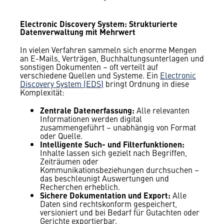
Electronic Discovery System: Strukturierte
Datenverwaltung mit Mehrwert
In vielen Verfahren sammeln sich enorme Mengen
an E-Mails, Verträgen, Buchhaltungsunterlagen und
sonstigen Dokumenten – oft verteilt auf
verschiedene Quellen und Systeme. Ein
Electronic
Discovery System (EDS)
bringt Ordnung in diese
Komplexität:
Zentrale Datenerfassung:
Alle relevanten
Informationen werden digital
zusammengeführt – unabhängig von Format
oder Quelle.
Intelligente Such- und Filterfunktionen:
Inhalte lassen sich gezielt nach Begriffen,
Zeiträumen oder
Kommunikationsbeziehungen durchsuchen –
das beschleunigt Auswertungen und
Recherchen erheblich.
Sichere Dokumentation und Export:
Alle
Daten sind rechtskonform gespeichert,
versioniert und bei Bedarf für Gutachten oder
Gerichte exportierbar.