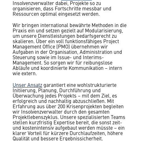
Insolvenzverwalter dabei, Projekte so zu
organisieren, dass Fortschritte messbar und
Ressourcen optimal eingesetzt werden.
Wir bringen international bewährte Methoden in die
Praxis ein und setzen gezielt auf Modularisierung,
um unsere Dienstleistungen bedarfsgerecht zu
skalieren. Über ein voll funktionsfähiges Project
Management Office (PMO) übernehmen wir
Aufgaben in der Organisation, Administration und
Steuerung sowie im Issue- und Interims-
Management. So sorgen wir für reibungslose
Abläufe und koordinierte Kommunikation – intern
wie extern.
Unser Ansatz
garantiert eine wohlstrukturierte
Initiierung, Planung, Durchführung und
Überwachung jedes Projekts – mit dem Ziel, es
erfolgreich und nachhaltig abzuschließen. Mit
Erfahrung aus über 200 Krisenprojekten begleiten
wir Insolvenzverwalter durch den gesamten
Projektlebenszyklus. Unsere spezialisierten Teams
stellen kurzfristig Expertise bereit, die sonst zeit-
und kostenintensiv aufgebaut werden müsste – ein
klarer Vorteil für kürzere Durchlaufzeiten, höhere
Qualität und bessere Ergebnissicherheit.