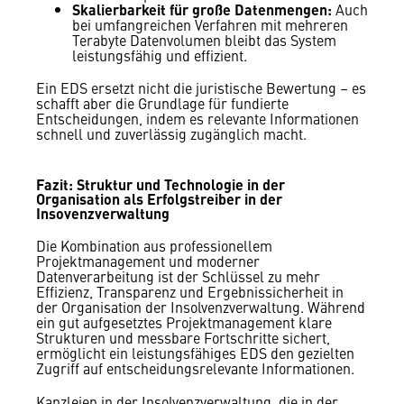
Skalierbarkeit für große Datenmengen:
Auch
bei umfangreichen Verfahren mit mehreren
Terabyte Datenvolumen bleibt das System
leistungsfähig und effizient.
Ein EDS ersetzt nicht die juristische Bewertung – es
schafft aber die Grundlage für fundierte
Entscheidungen, indem es relevante Informationen
schnell und zuverlässig zugänglich macht.
Fazit: Struktur und Technologie in der
Organisation als Erfolgstreiber
in der
Insovenzverwaltung
Die Kombination aus professionellem
Projektmanagement und moderner
Datenverarbeitung ist der Schlüssel zu mehr
Effizienz, Transparenz und Ergebnissicherheit in
der Organisation der Insolvenzverwaltung. Während
ein gut aufgesetztes Projektmanagement klare
Strukturen und messbare Fortschritte sichert,
ermöglicht ein leistungsfähiges EDS den gezielten
Zugriff auf entscheidungsrelevante Informationen.
Kanzleien in der Insolvenzverwaltung, die in der