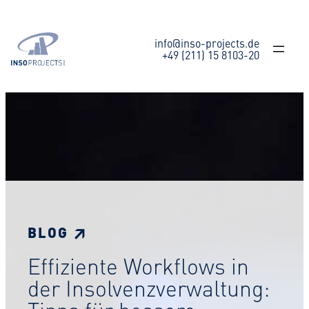
Zum
Inhalt
springen
info@inso-projects.de
+49 (211) 15 8103-20
BLOG ↗
Effiziente Workflows in
der Insolvenzverwaltung: