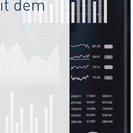
it dem