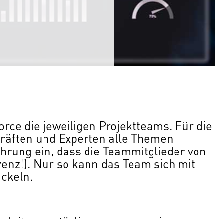
orce die jeweiligen Projektteams. Für die
kräften und Experten alle Themen
hrung ein, dass die Teammitglieder von
lvenz!). Nur so kann das Team sich mit
ickeln.