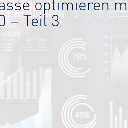
asse optimieren m
 – Teil 3