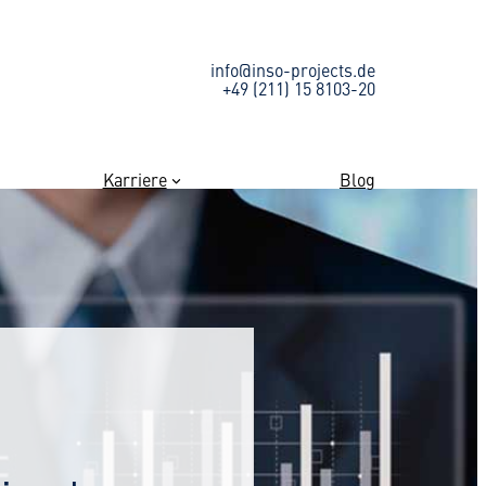
info@inso-projects.de
+49 (211) 15 8103-20
Karriere
Blog