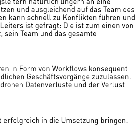
sleitern natürlich ungern an eine
setzen und ausgleichend auf das Team des
en kann schnell zu Konflikten führen und
iters ist gefragt: Die ist zum einen von
it, sein Team und das gesamte
ren in Form von Workflows konsequent
ädlichen Geschäftsvorgänge zuzulassen.
t drohen Datenverluste und der Verlust
kt erfolgreich in die Umsetzung bringen.