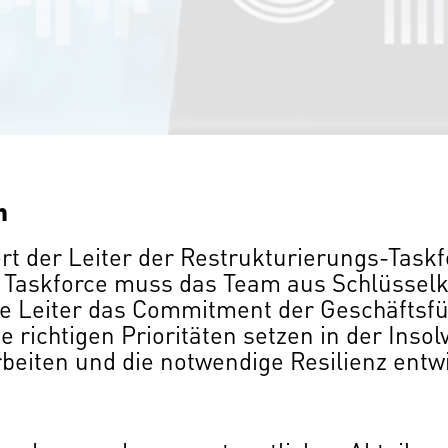
n
rt der Leiter der Restrukturierungs-Taskf
er Taskforce muss das Team aus Schlüssel
ce Leiter das Commitment der Geschäftsfü
 richtigen Prioritäten setzen in der Inso
arbeiten und die notwendige Resilienz entw