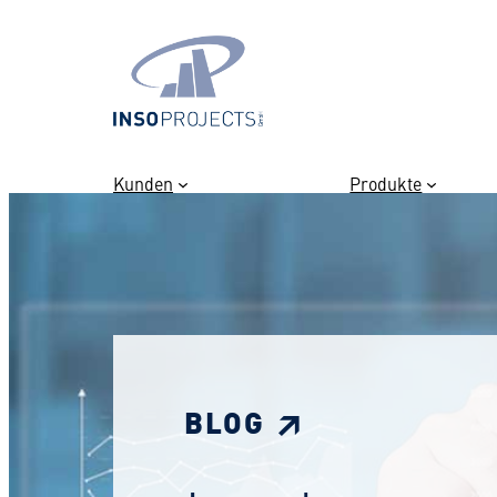
Zum
Inhalt
springen
Kunden
Produkte
BLOG ↗