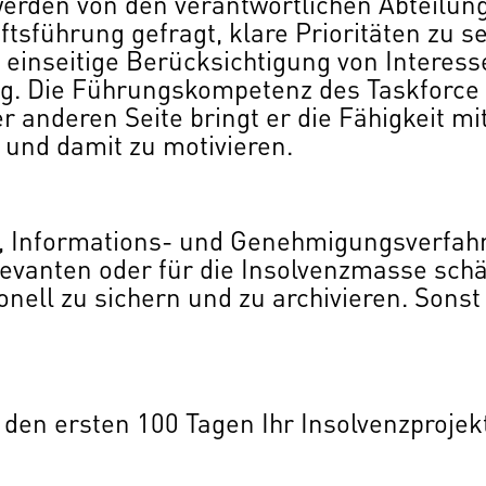
werden von den verantwortlichen Abteilung
ftsführung gefragt, klare Prioritäten zu 
inseitige Berücksichtigung von Interess
g. Die Führungskompetenz des Taskforce Le
r anderen Seite bringt er die Fähigkeit m
 und damit zu motivieren.
-, Informations- und Genehmigungsverfah
evanten oder für die Insolvenzmasse sch
ionell zu sichern und zu archivieren. Sons
 in den ersten 100 Tagen Ihr Insolvenzproje