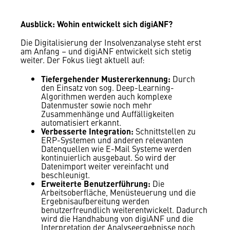
Ausblick: Wohin entwickelt sich digiANF?
Die Digitalisierung der Insolvenzanalyse steht erst
am Anfang – und digiANF entwickelt sich stetig
weiter. Der Fokus liegt aktuell auf:
Tiefergehender Mustererkennung:
Durch
den Einsatz von sog. Deep-Learning-
Algorithmen werden auch komplexe
Datenmuster sowie noch mehr
Zusammenhänge und Auffälligkeiten
automatisiert erkannt.
Verbesserte Integration:
Schnittstellen zu
ERP-Systemen und anderen relevanten
Datenquellen wie E-Mail Systeme werden
kontinuierlich ausgebaut. So wird der
Datenimport weiter vereinfacht und
beschleunigt.
Erweiterte Benutzerführung:
Die
Arbeitsoberfläche, Menüsteuerung und die
Ergebnisaufbereitung werden
benutzerfreundlich weiterentwickelt. Dadurch
wird die Handhabung von digiANF und die
Interpretation der Analyseergebnisse noch