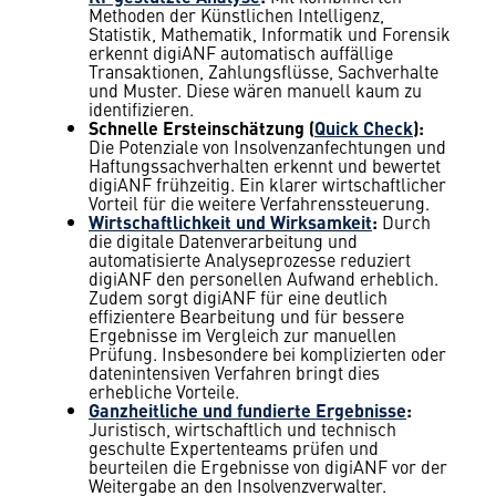
Methoden der Künstlichen Intelligenz,
Statistik, Mathematik, Informatik und Forensik
erkennt digiANF automatisch auffällige
Transaktionen, Zahlungsflüsse, Sachverhalte
und Muster. Diese wären manuell kaum zu
identifizieren.
Schnelle Ersteinschätzung (
Quick Check
):
Die Potenziale von Insolvenzanfechtungen und
Haftungssachverhalten erkennt und bewertet
digiANF frühzeitig. Ein klarer wirtschaftlicher
Vorteil für die weitere Verfahrenssteuerung.
Wirtschaftlichkeit und Wirksamkeit
:
Durch
die digitale Datenverarbeitung und
automatisierte Analyseprozesse reduziert
digiANF den personellen Aufwand erheblich.
Zudem sorgt digiANF für eine deutlich
effizientere Bearbeitung und für bessere
Ergebnisse im Vergleich zur manuellen
Prüfung. Insbesondere bei komplizierten oder
datenintensiven Verfahren bringt dies
erhebliche Vorteile.
Ganzheitliche und fundierte Ergebnisse
:
Juristisch, wirtschaftlich und technisch
geschulte Expertenteams prüfen und
beurteilen die Ergebnisse von digiANF vor der
Weitergabe an den Insolvenzverwalter.