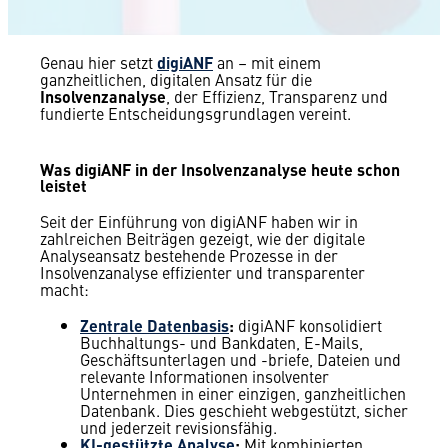
Genau hier setzt
digiANF
an – mit einem
ganzheitlichen, digitalen Ansatz für die
Insolvenzanalyse
, der Effizienz, Transparenz und
fundierte Entscheidungsgrundlagen vereint.
Was digiANF in der Insolvenzanalyse heute schon
leistet
Seit der Einführung von digiANF haben wir in
zahlreichen Beiträgen gezeigt, wie der digitale
Analyseansatz bestehende Prozesse in der
Insolvenzanalyse effizienter und transparenter
macht:
Zentrale Datenbasis
:
digiANF konsolidiert
Buchhaltungs- und Bankdaten, E-Mails,
Geschäftsunterlagen und -briefe, Dateien und
relevante Informationen insolventer
Unternehmen in einer einzigen, ganzheitlichen
Datenbank. Dies geschieht webgestützt, sicher
und jederzeit revisionsfähig.
KI-gestützte Analyse
:
Mit kombinierten