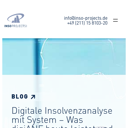
Zum
Inhalt
springen
info@inso-projects.de
+49 (211) 15 8103-20
BLOG ↗
Digitale Insolvenzanalyse
mit System – Was