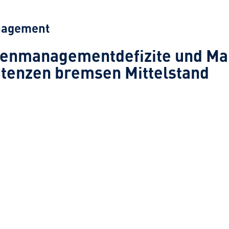
nagement
tenmanagementdefizite und Ma
tenzen bremsen Mittelstand