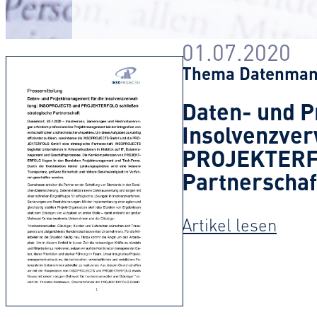
01.07.2020
Thema
Datenma
Daten- und P
Insolvenzve
PROJEKTERFO
Partnerschaf
:
Artikel lesen