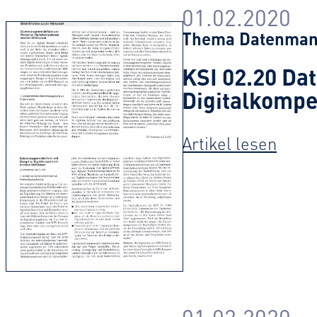
01.02.2020
Thema
Datenma
KSI 02.20 Da
Digitalkompe
:
Artikel lesen
01.02.2020