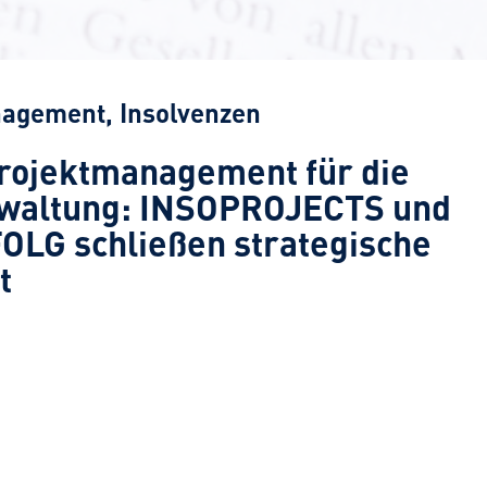
nagement
,
Insolvenzen
rojektmanagement für die
rwaltung: INSOPROJECTS und
LG schließen strategische
t