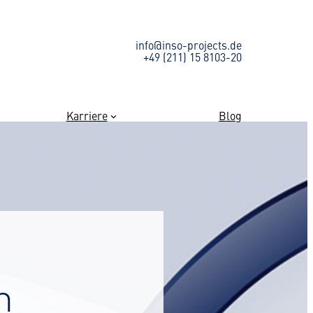
info@inso-projects.de
+49 (211) 15 8103-20
Karriere
Blog
n