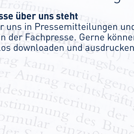
sse über uns steht
r uns in Pressemitteilungen un
in der Fachpresse. Gerne können
nlos downloaden und ausdrucken