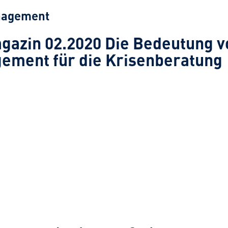
nagement
azin 02.2020 Die Bedeutung v
ement für die Krisenberatung