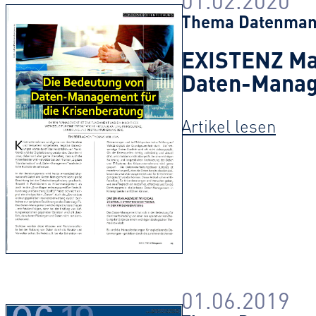
Thema
Datenma
EXISTENZ Mag
Daten-Manag
:
Artikel lesen
01.06.2019