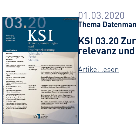
01.03.2020
Thema
Datenma
KSI 03.20 Zu
relevanz und 
:
Artikel lesen