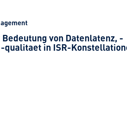
nagement
r Bedeutung von Datenlatenz, -
-qualitaet in ISR-Konstellatio