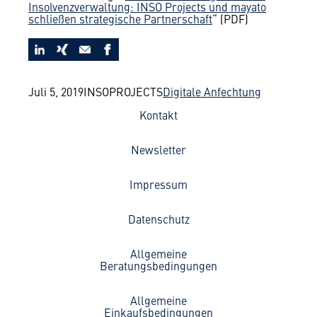
Insolvenzverwaltung: INSO Projects und mayato
schließen strategische Partnerschaft
“ (PDF)
Juli 5, 2019
INSOPROJECTS
Digitale Anfechtung
Kontakt
Newsletter
Impressum
Datenschutz
Allgemeine
Beratungsbedingungen
Allgemeine
Einkaufsbedingungen