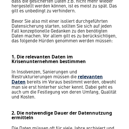
dass die gesicherten Daten z.B. nicht mehr wieder
hergestellt werden können, ist es meist zu spät. Das
gilt es unbedingt zu verhindern.
Bevor Sie also mit einer isoliert durchgeführten
Datensicherung starten, sollten Sie sich auf jeden
Fall konzeptionelle Gedanken zu den benötigten
Daten machen. Vor allem gilt es zu berücksichtigen,
das folgende Hürden genommen werden müssen:
1. Die relevanten Daten im
Krisenunternehmen bestimmen
In Insolvenzen, Sanierungen und
Restrukturierungen müssen die
relevanten
bereits im Voraus bestimmt werden, obwohl
Daten
man sie erst hinterher sicher kennt. Dabei geht es
auch um die Festlegung von deren Umfang, Qualität
und Kosten.
2. Die notwendige Dauer der Datennutzung
ermitteln
Die Daten müssen oft für viele Jahre archiviert und