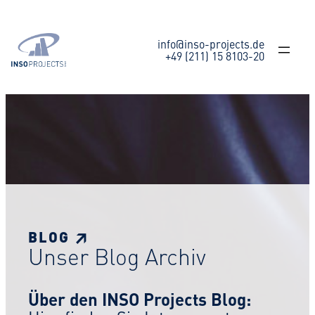
Zum
Inhalt
springen
info@inso-projects.de
+49 (211) 15 8103-20
BLOG ↗
Unser Blog Archiv
Über den INSO Projects Blog: