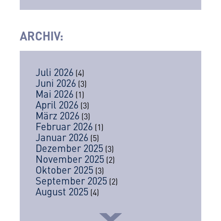
ARCHIV
:
Juli 2026
(4)
Juni 2026
(3)
Mai 2026
(1)
April 2026
(3)
März 2026
(3)
Februar 2026
(1)
Januar 2026
(5)
Dezember 2025
(3)
November 2025
(2)
Oktober 2025
(3)
September 2025
(2)
August 2025
(4)