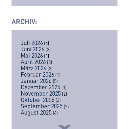
ARCHIV
:
Juli 2026
(4)
Juni 2026
(3)
Mai 2026
(1)
April 2026
(3)
März 2026
(3)
Februar 2026
(1)
Januar 2026
(5)
Dezember 2025
(3)
November 2025
(2)
Oktober 2025
(3)
September 2025
(2)
August 2025
(4)