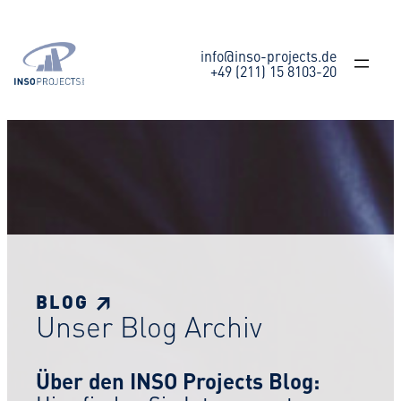
Zum
Inhalt
springen
info@inso-projects.de
+49 (211) 15 8103-20
BLOG ↗
Unser Blog Archiv
Über den INSO Projects Blog: