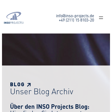
Zum
Inhalt
springen
info@inso-projects.de
+49 (211) 15 8103-20
BLOG ↗
Unser Blog Archiv
Über den INSO Projects Blog: