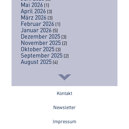
Mai 2026
(1)
April 2026
(3)
März 2026
(3)
Februar 2026
(1)
Januar 2026
(5)
Dezember 2025
(3)
November 2025
(2)
Oktober 2025
(3)
September 2025
(2)
August 2025
(4)
Kontakt
Newsletter
Impressum