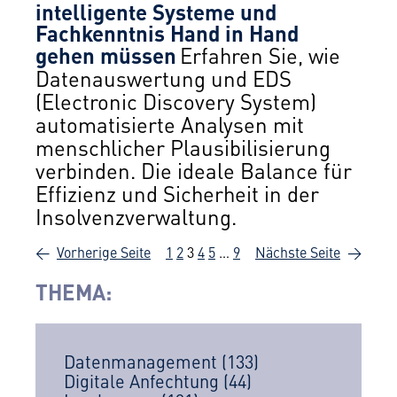
intelligente Systeme und
Fachkenntnis Hand in Hand
gehen müssen
Erfahren Sie, wie
Datenauswertung und EDS
(Electronic Discovery System)
automatisierte Analysen mit
menschlicher Plausibilisierung
verbinden. Die ideale Balance für
Effizienz und Sicherheit in der
Insolvenzverwaltung.
←
Vorherige Seite
1
2
3
4
5
…
9
Nächste Seite
→
THEMA:
Datenmanagement
(133)
Digitale Anfechtung
(44)