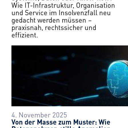
Wie IT-Infrastruktur, Organisation
und Service im Insolvenzfall neu
gedacht werden müssen –
praxisnah, rechtssicher und
effizient.
4. November 2025
Von der Masse zum Muster: Wie