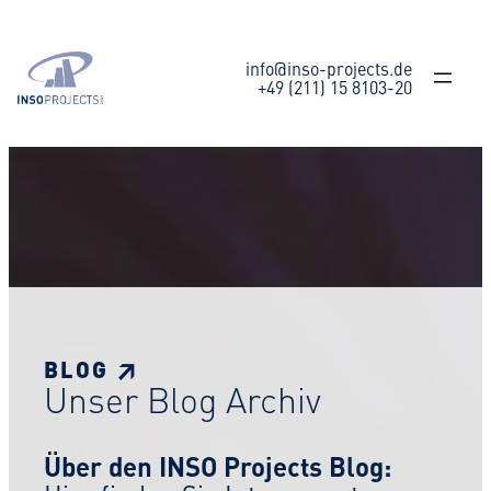
Zum
Inhalt
springen
info@inso-projects.de
+49 (211) 15 8103-20
BLOG ↗
Unser Blog Archiv
Über den INSO Projects Blog: