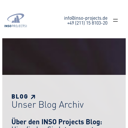
Zum
Inhalt
springen
info@inso-projects.de
+49 (211) 15 8103-20
BLOG ↗
Unser Blog Archiv
Über den INSO Projects Blog: