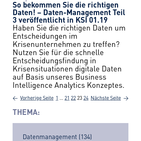
So bekommen Sie die richtigen
Daten! – Daten-Management Teil
3 veröffentlicht in KSI 01.19
Haben Sie die richtigen Daten um
Entscheidungen im
Krisenunternehmen zu treffen?
Nutzen Sie für die schnelle
Entscheidungsfindung in
Krisensituationen digitale Daten
auf Basis unseres Business
Intelligence Analytics Konzeptes.
←
Vorherige Seite
1
…
21
22
23
24
Nächste Seite
→
THEMA:
Datenmanagement
(134)